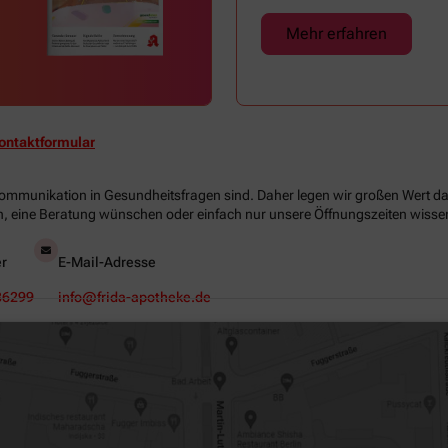
Mehr erfahren
ontaktformular
Kommunikation in Gesundheitsfragen sind. Daher legen wir großen Wert dara
, eine Beratung wünschen oder einfach nur unsere Öffnungszeiten wissen 
r
E-Mail-Adresse
86299
info@frida-apotheke.de