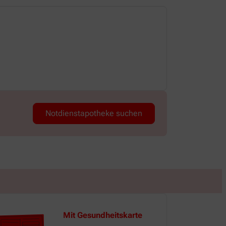
Dienstag
09:00-13:00 
Notdienstapotheke suchen
Mit Gesundheitskarte