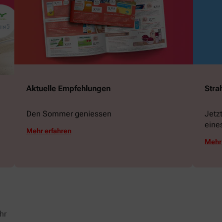
Aktuelle Empfehlungen
Stra
Den Sommer geniessen
Jetz
eine
Mehr erfahren
gewi
Mehr 
hr