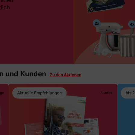
en und Kunden
Zu den Aktionen
Aktuelle Empfehlungen
bis 