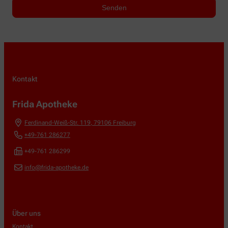
Kontakt
Frida Apotheke
Ferdinand-Weiß-Str. 119
,
79106
Freiburg
+49-761 286277
+49-761 286299
info@frida-apotheke.de
Über uns
Kontakt