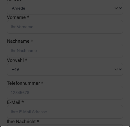
Vorname *
Nachname *
Vorwahl *
Telefonnummer *
E-Mail *
Ihre Nachricht *