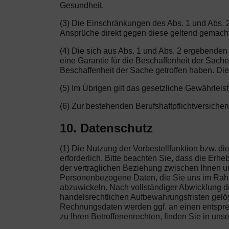
Gesundheit.
(3) Die Einschränkungen des Abs. 1 und Abs. 2
Ansprüche direkt gegen diese geltend gemach
(4) Die sich aus Abs. 1 und Abs. 2 ergebenden
eine Garantie für die Beschaffenheit der Sach
Beschaffenheit der Sache getroffen haben. Die
(5) Im Übrigen gilt das gesetzliche Gewährleis
(6) Zur bestehenden Berufshaftpflichtversich
10. Datenschutz
(1) Die Nutzung der Vorbestellfunktion bzw. 
erforderlich. Bitte beachten Sie, dass die Er
der vertraglichen Beziehung zwischen Ihnen und
Personenbezogene Daten, die Sie uns im Rahme
abzuwickeln. Nach vollständiger Abwicklung de
handelsrechtlichen Aufbewahrungsfristen gelösc
Rechnungsdaten werden ggf. an einen entsprec
zu Ihren Betroffenenrechten, finden Sie in uns