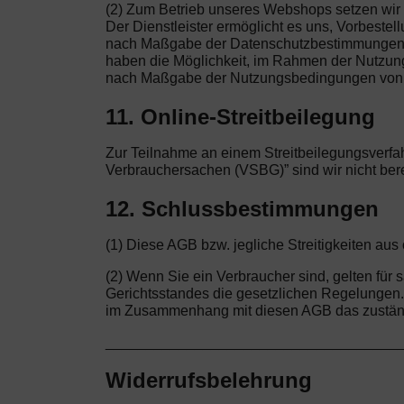
(2) Zum Betrieb unseres Webshops setzen wir a
Der Dienstleister ermöglicht es uns, Vorbeste
nach Maßgabe der Datenschutzbestimmungen vo
haben die Möglichkeit, im Rahmen der Nutzung d
nach Maßgabe der Nutzungsbedingungen von 
11. Online-Streitbeilegung
Zur Teilnahme an einem Streitbeilegungsverfah
Verbrauchersachen (VSBG)” sind wir nicht bereit
12. Schlussbestimmungen
(1) Diese AGB bzw. jegliche Streitigkeiten a
(2) Wenn Sie ein Verbraucher sind, gelten fü
Gerichtsstandes die gesetzlichen Regelungen. W
im Zusammenhang mit diesen AGB das zuständi
____________________________________
Widerrufsbelehrung