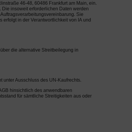
instraße 46-48, 60486 Frankfurt am Main, ein.
 Die insoweit erforderlichen Daten werden
Auftragsverarbeitungsvereinbarung. Sie
erfolgt in der Verantwortlichkeit von IA und
er die alternative Streitbeilegung in
ht unter Ausschluss des UN-Kaufrechts.
n AGB hinsichtlich des anwendbaren
sstand für sämtliche Streitigkeiten aus oder