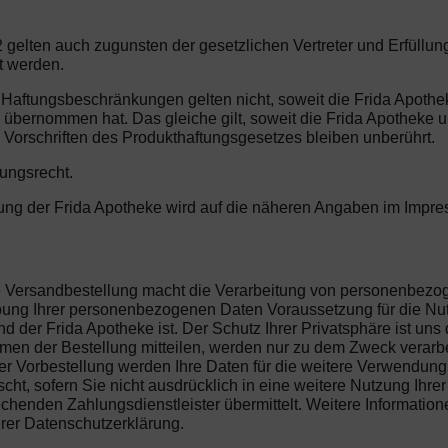
 gelten auch zugunsten der gesetzlichen Vertreter und Erfüllu
t werden.
 Haftungsbeschränkungen gelten nicht, soweit die Frida Apothe
e übernommen hat. Das gleiche gilt, soweit die Frida Apotheke
 Vorschriften des Produkthaftungsgesetzes bleiben unberührt.
tungsrecht.
erung der Frida Apotheke wird auf die näheren Angaben im Impr
die Versandbestellung macht die Verarbeitung von personenbez
hebung Ihrer personenbezogenen Daten Voraussetzung für die Nu
 der Frida Apotheke ist. Der Schutz Ihrer Privatsphäre ist uns 
n der Bestellung mitteilen, werden nur zu dem Zweck verarbeit
r Vorbestellung werden Ihre Daten für die weitere Verwendung 
ht, sofern Sie nicht ausdrücklich in eine weitere Nutzung Ihre
henden Zahlungsdienstleister übermittelt. Weitere Information
erer Datenschutzerklärung.