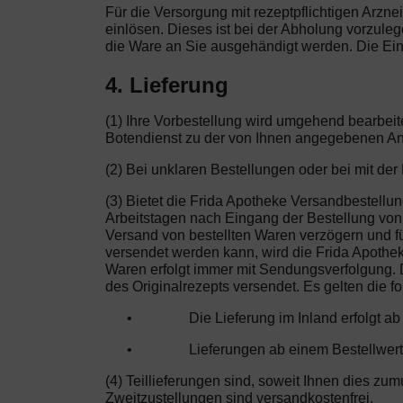
Für die Versorgung mit rezeptpflichtigen Arznei
einlösen. Dieses ist bei der Abholung vorzule
die Ware an Sie ausgehändigt werden. Die Ein
4. Lieferung
(1) Ihre Vorbestellung wird umgehend bearbeit
Botendienst zu der von Ihnen angegebenen Ans
(2) Bei unklaren Bestellungen oder bei mit de
(3) Bietet die Frida Apotheke Versandbestellun
Arbeitstagen nach Eingang der Bestellung von d
Versand von bestellten Waren verzögern und für
versendet werden kann, wird die Frida Apothe
Waren erfolgt immer mit Sendungsverfolgung. D
des Originalrezepts versendet. Es gelten die 
•
Die Lieferung im Inland erfolgt a
•
Lieferungen ab einem Bestellwert
(4) Teillieferungen sind, soweit Ihnen dies zu
Zweitzustellungen sind versandkostenfrei.