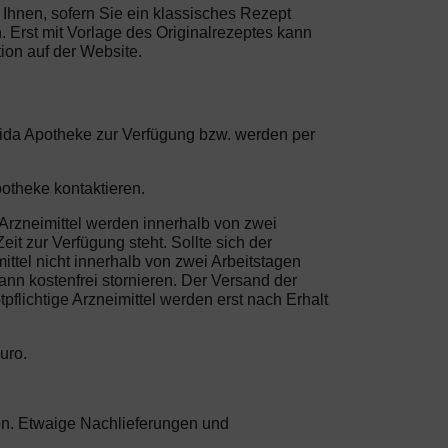
n Ihnen, sofern Sie ein klassisches Rezept
 Erst mit Vorlage des Originalrezeptes kann
ion auf der Website.
Frida Apotheke zur Verfügung bzw. werden per
otheke kontaktieren.
 Arzneimittel werden innerhalb von zwei
it zur Verfügung steht. Sollte sich der
ittel nicht innerhalb von zwei Arbeitstagen
nn kostenfrei stornieren. Der Versand der
flichtige Arzneimittel werden erst nach Erhalt
uro.
sten. Etwaige Nachlieferungen und