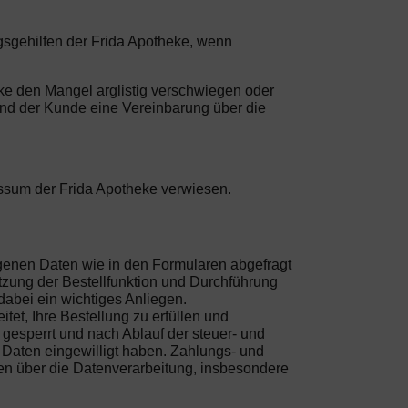
ngsgehilfen der Frida Apotheke, wenn
ke den Mangel arglistig verschwiegen oder
 und der Kunde eine Vereinbarung über die
essum der Frida Apotheke verwiesen.
ogenen Daten wie in den Formularen abgefragt
tzung der Bestellfunktion und Durchführung
dabei ein wichtiges Anliegen.
et, Ihre Bestellung zu erfüllen und
gesperrt und nach Ablauf der steuer- und
r Daten eingewilligt haben. Zahlungs- und
en über die Datenverarbeitung, insbesondere