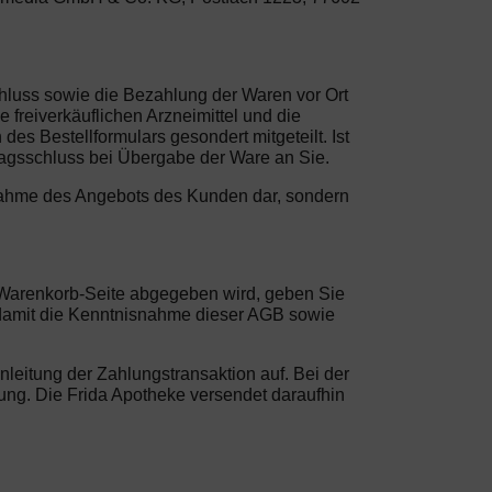
chluss sowie die Bezahlung der Waren vor Ort
freiverkäuflichen Arzneimittel und die
es Bestellformulars gesondert mitgeteilt. Ist
ragsschluss bei Übergabe der Ware an Sie.
Annahme des Angebots des Kunden dar, sondern
er Warenkorb-Seite abgegeben wird, geben Sie
 damit die Kenntnisnahme dieser AGB sowie
nleitung der Zahlungstransaktion auf. Bei der
indung. Die Frida Apotheke versendet daraufhin