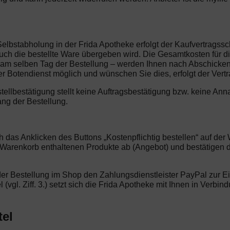
Selbstabholung in der Frida Apotheke erfolgt der Kaufvertragss
h die bestellte Ware übergeben wird. Die Gesamtkosten für die 
 am selben Tag der Bestellung – werden Ihnen nach Abschicken d
 Botendienst möglich und wünschen Sie dies, erfolgt der Vert
stellbestätigung stellt keine Auftragsbestätigung bzw. keine 
ang der Bestellung.
ch das Anklicken des Buttons „Kostenpflichtig bestellen“ auf d
m Warenkorb enthaltenen Produkte ab (Angebot) und bestätigen
der Bestellung im Shop den Zahlungsdienstleister PayPal zur Ei
l (vgl. Ziff. 3.) setzt sich die Frida Apotheke mit Ihnen in Verb
tel