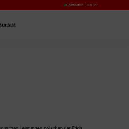
Geöffnet
bis 13:00 Uhr
Kontakt
sonstigen Leistungen zwischen der Frida