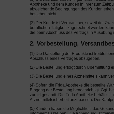
Apotheke und dem Kunden in ihrer zum Zeitpu
abweichende Bedingungen des Kunden erkennen 
bestehen nicht.
(2) Der Kunde ist Verbraucher, soweit der Zw
beruflichen Tätigkeit zugerechnet werden kann
die beim Abschluss des Vertrags in Ausübung i
2. Vorbestellung, Versandbes
(1) Die Darstellung der Produkte ist freibleib
Abschluss eines Vertrages abzugeben.
(2) Die Bestellung erfolgt durch Übermittlung e
(3) Die Bestellung eines Arzneimittels kann ve
(4) Sofern die Frida Apotheke die bestellte Wa
Eingang der Bestellung benachrichtigt. Ggf. be
zurückgesandt. Die Frida Apotheke behält sic
Arzneimittelsicherheit anzupassen. Der Kaufprei
(5) Kunden haben die Möglichkeit, das Gesun
informiert zu bleiben. Die Anmeldung ist freiw