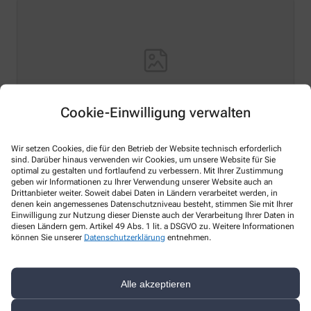
Cookie-Einwilligung verwalten
Wir setzen Cookies, die für den Betrieb der Website technisch erforderlich
Hello world!
sind. Darüber hinaus verwenden wir Cookies, um unsere Website für Sie
optimal zu gestalten und fortlaufend zu verbessern. Mit Ihrer Zustimmung
geben wir Informationen zu Ihrer Verwendung unserer Website auch an
Welcome to WordPress on Azure Sites. This is your first
Drittanbieter weiter. Soweit dabei Daten in Ländern verarbeitet werden, in
post. Edit or delete it, then start writing!
denen kein angemessenes Datenschutzniveau besteht, stimmen Sie mit Ihrer
Einwilligung zur Nutzung dieser Dienste auch der Verarbeitung Ihrer Daten in
Mehr lesen
diesen Ländern gem. Artikel 49 Abs. 1 lit. a DSGVO zu. Weitere Informationen
können Sie unserer
Datenschutzerklärung
entnehmen.
Alle akzeptieren
Kontakt