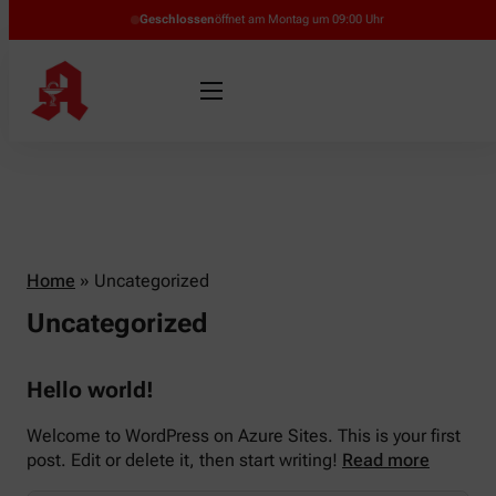
Geschlossen
öffnet am Montag um 09:00 Uhr
Home
»
Uncategorized
Uncategorized
Hello world!
Welcome to WordPress on Azure Sites. This is your first
post. Edit or delete it, then start writing!
Read more